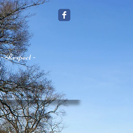
- Respect -
e
Agenda
Contact